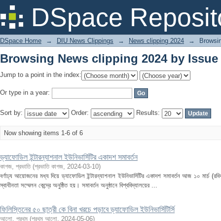
Browsing News clipping 2024 by Issue
DSpace Reposit
DSpace Home
→
DIU News Clippings
→
News clipping 2024
→
Browsin
Browsing News clipping 2024 by Issue
Jump to a point in the index:
Or type in a year:
Sort by:
Order:
Results:
Now showing items 1-6 of 6
ড্যাফোডিল ইন্টারন্যাশনাল ইউনিভার্সিটির একাদশ সমাবর্তন
কাগজ, প্রভাতি
(
প্রভাতি কাগজ
,
2024-03-10
)
বর্ণাঢ্য আয়োজনের মধ্য দিয়ে ড্যাফোডিল ইন্টারন্যাশনাল ইউনিভার্সিটির একাদশ সমাবর্তন আজ ১০ মার্চ (রবিবার
স্বাধীনতা সম্মেলন কেন্দ্রে অনুষ্ঠিত হয়। সমাবর্তন অনুষ্ঠানে বিশ্ববিদ্যালয়ের ...
ফিলিস্তিনের ৫০ ছাত্রী কে বিনা খরচে পড়াবে ড্যাফোডিল ইউনিভার্সিটির্সি
আলো, প্রথম
(
প্রথম আলো
,
2024-05-06
)