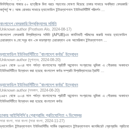
ফিলিস্তিনের গাজার ৫০ ছাত্রীকে বিনা খরচে পড়ানোর ঘোষণা দিয়েছে ঢাকার সাভারে অবস্থিত বেসরকারি ড্
কর্তৃপর্তৃ ক্ষ। আজ রোববার সাভারে ড্যাফোডিল ইন্টারন্যাশনাল ইউনিভার্সিটির্সি পরিদর্শন ...
বাংলাদেশ বেসরকারি বিশ্ববিদ্যালয় সমিতি
Unknown author
(
Prothom Alo
,
2024-08-17
)
বাংলাদেশ বেসরকারি বিশ্ববিদ্যালয় সমিতি (APUB)এর কার্যনিবাহী পরিষদের জরুরি সভায় ড্যাফোডিল ইন্টা
চেয়ারম্যান ড.মো:সবুর খান -কে ভারপ্রাপ্ত চেয়ারম্যান এবং আমেরিকান ইন্টারন্যাশনাল ...
ড্যাফোডিল ইউনিভার্সিটিতে "বাংলাদেশ কর্নার" উদ্বোধন
Unknown author
(
যুগান্তর
,
2024-08-20
)
১৯৪৭ থেকে ২০২৪ সাল পর্যন্ত বাংলাদেশের প্রতিটি আন্দোলন সংগ্রামের ভুমিকা এ গৌরবময় অবদানকে 
ইউনিভার্সিটিতে উদ্বোধন করা হয়েছে বাংলাদেশ কর্নার সম্প্রতি বিশ্ববিদ্যালয়ের ট্রাস্টি ...
ড্যাফোডিল ইউনিভার্সিটিতে "বাংলাদেশ কর্নার" উদ্বোধন
Unknown author
(
সমকাল
,
2024-08-20
)
১৯৪৭ থেকে ২০২৪ সাল পর্যন্ত বাংলাদেশের প্রতিটি আন্দোলন সংগ্রামের ভুমিকা এ গৌরবময় অবদানকে 
ইউনিভার্সিটিতে উদ্বোধন করা হয়েছে বাংলাদেশ কর্নার
ঢাকায় আইসিপিসি’র প্রোগ্রামিং প্রতিযোগিতা ৭ ডিসেম্বর
সারা বাংলা, সারা বাংলা
(
সারা বাংলা
,
2024-11-27
)
ড্যাফোডিল ইন্টারন্যাশনাল ইউনিভার্সিটির সার্বিক তত্ত্বাবধানে ইন্টারন্যাশনাল কলেজিয়েট প্রোগ্রামিং প্রত