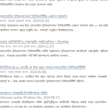
ইউনিভার্সিটিতে উদ্বোধন করা হয়েছে বাংলাদেশ কর্নার
ড্যাফোডিল ইন্টারন্যাশনাল ইউনিভার্সিটির একাদশ সমাবর্তন
কাগজ, প্রভাতি
(
প্রভাতি কাগজ
,
2024-03-10
)
বর্ণাঢ্য আয়োজনের মধ্য দিয়ে ড্যাফোডিল ইন্টারন্যাশনাল ইউনিভার্সিটির একাদশ সমাবর্তন আজ ১০ মার্চ (রবিবার
স্বাধীনতা সম্মেলন কেন্দ্রে অনুষ্ঠিত হয়। সমাবর্তন অনুষ্ঠানে বিশ্ববিদ্যালয়ের ...
ঢাকায় আইসিপিসি’র প্রোগ্রামিং প্রতিযোগিতা ৭ ডিসেম্বর
সারা বাংলা, সারা বাংলা
(
সারা বাংলা
,
2024-11-27
)
ড্যাফোডিল ইন্টারন্যাশনাল ইউনিভার্সিটির সার্বিক তত্ত্বাবধানে ইন্টারন্যাশনাল কলেজিয়েট প্রোগ্রামিং প্রত
হবে। সাভারের ড্যাফোডিল স্মার্ট সিটি ক্যাম্পাসের স্বাধীনতা সম্মেলন ...
ফিলিস্তিনের ৫০ ছাত্রী কে বিনা খরচে পড়াবে ড্যাফোডিল ইউনিভার্সিটির্সি
আলো, প্রথম
(
প্রথম আলো
,
2024-05-06
)
ফিলিস্তিনের গাজার ৫০ ছাত্রীকে বিনা খরচে পড়ানোর ঘোষণা দিয়েছে ঢাকার সাভারে অবস্থিত বেসরকারি ড্
কর্তৃপর্তৃ ক্ষ। আজ রোববার সাভারে ড্যাফোডিল ইন্টারন্যাশনাল ইউনিভার্সিটির্সি পরিদর্শন ...
বাংলাদেশ বেসরকারি বিশ্ববিদ্যালয় সমিতি
Unknown author
(
Prothom Alo
,
2024-08-17
)
বাংলাদেশ বেসরকারি বিশ্ববিদ্যালয় সমিতি (APUB)এর কার্যনিবাহী পরিষদের জরুরি সভায় ড্যাফোডিল ইন্টা
চেয়ারম্যান ড.মো:সবুর খান -কে ভারপ্রাপ্ত চেয়ারম্যান এবং আমেরিকান ইন্টারন্যাশনাল ...