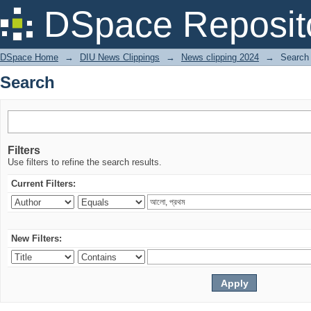
Search
DSpace Reposit
DSpace Home
→
DIU News Clippings
→
News clipping 2024
→
Search
Search
Filters
Use filters to refine the search results.
Current Filters:
New Filters: