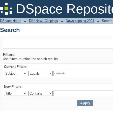
Search
DSpace Reposit
DSpace Home
→
DIU News Clippings
→
News clipping 2024
→
Search
Search
Filters
Use filters to refine the search results.
Current Filters:
New Filters: