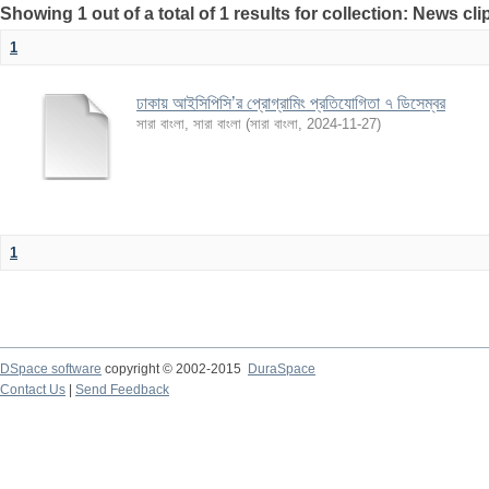
Showing 1 out of a total of 1 results for collection: News cl
1
ঢাকায় আইসিপিসি’র প্রোগ্রামিং প্রতিযোগিতা ৭ ডিসেম্বর
সারা বাংলা, সারা বাংলা
(
সারা বাংলা
,
2024-11-27
)
1
DSpace software
copyright © 2002-2015
DuraSpace
Contact Us
|
Send Feedback