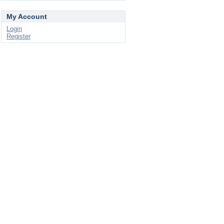
My Account
Login
Register