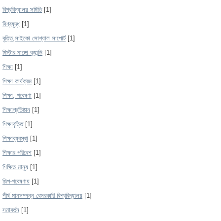
বিশ্ববিদ্যালয় সমিতি
[1]
বিশ্বযুদ্ধ
[1]
বৃত্তি,সাইকো সোশ্যাল সাপোর্ট
[1]
মিস্টার মাঙ্গো ক্যান্ডি
[1]
শিক্ষা
[1]
শিক্ষা কার্যক্রম
[1]
শিক্ষা, গবেষণা
[1]
শিক্ষাপ্রতিষ্ঠান
[1]
শিক্ষাবৃত্তি
[1]
শিক্ষাব্যবস্থা
[1]
শিক্ষার পরিবেশ
[1]
শিক্ষিত মানুষ
[1]
শিল্প-গবেষণায়
[1]
শীর্ষ মানসম্পন্ন বেসরকারি বিশ্ববিদ্যালয়
[1]
সমাবর্তন
[1]