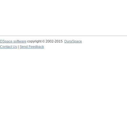
DSpace software
copyright © 2002-2015
DuraSpace
Contact Us
|
Send Feedback