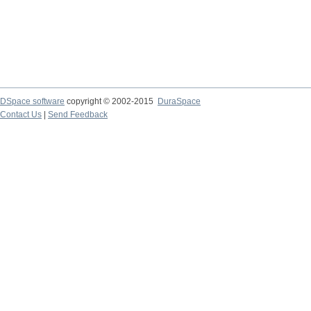
DSpace software
copyright © 2002-2015
DuraSpace
Contact Us
|
Send Feedback