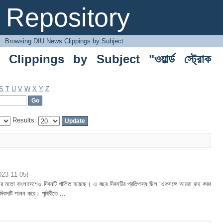
ngs by Subject "ওয়ার্ল্ড স্ট্রোক অর্গানাইজেশ
Repository
→
Browsing DIU News Clippings by Subject
ippings by Subject "ওয়ার্ল্ড স্ট্রোক
S
T
U
V
W
X
Y
Z
Results:
023-11-05
)
দেশের মতো বাংলাদেশেও দিবসটি পালিত হয়েছে। এ বছর দিবসটির প্রতিপাদ্য ছিল ‘একসঙ্গে আমরা জয় করব
 দিবসটি পালন করে। পৃথিবীতে ...