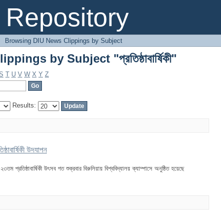
ings by Subject "প্রতিষ্ঠাবার্ষিকী"
Repository
→
Browsing DIU News Clippings by Subject
ings by Subject "প্রতিষ্ঠাবার্ষিকী"
S
T
U
V
W
X
Y
Z
Results:
ষ্ঠাবার্ষিকী উদযাপন
তম প্রতিষ্ঠাবার্ষিকী উৎসব গত শুক্রবার বিরুলিয়ায় বিশ্ববিদ্যালয় ক্যাম্পাসে অনুষ্ঠিত হয়েছে