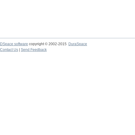
DSpace software
copyright © 2002-2015
DuraSpace
Contact Us
|
Send Feedback