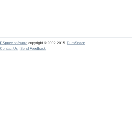
DSpace software
copyright © 2002-2015
DuraSpace
Contact Us
|
Send Feedback