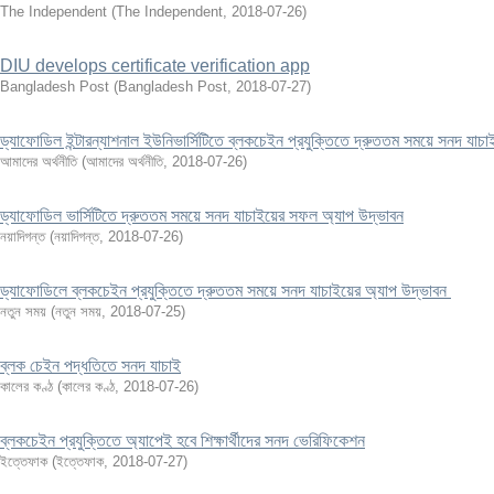
The Independent
(
The Independent
,
2018-07-26
)
DIU develops certificate verification app
Bangladesh Post
(
Bangladesh Post
,
2018-07-27
)
ড্যাফোডিল ইন্টারন্যাশনাল ইউনিভার্সিটিতে ব্লকচেইন প্রযুক্তিতে দ্রুততম সময়ে সনদ যা
আমাদের অর্থনীতি
(
আমাদের অর্থনীতি
,
2018-07-26
)
ড্যাফোডিল ভার্সিটিতে দ্রুততম সময়ে সনদ যাচাইয়ের সফল অ্যাপ উদ্ভাবন
নয়াদিগন্ত
(
নয়াদিগন্ত
,
2018-07-26
)
ড্যাফোডিলে ব্লকচেইন প্রযুক্তিতে দ্রুততম সময়ে সনদ যাচাইয়ের অ্যাপ উদ্ভাবন
নতুন সময়
(
নতুন সময়
,
2018-07-25
)
ব্লক চেইন পদ্ধতিতে সনদ যাচাই
কালের কণ্ঠ
(
কালের কণ্ঠ
,
2018-07-26
)
ব্লকচেইন প্রযুক্তিতে অ্যাপেই হবে শিক্ষার্থীদের সনদ ভেরিফিকেশন
ইত্তেফাক
(
ইত্তেফাক
,
2018-07-27
)