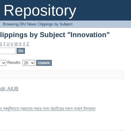
ippings by Subject "Innovation"
Repository
→
Browsing DIU News Clippings by Subject
ippings by Subject "Innovation"
S
T
U
V
W
X
Y
Z
Results:
dil, AIUB
েইন প্রযুক্তিতে দ্রুততম সময়ে সনদ যাচাইয়ের সফল অ্যাপ উদ্ভাবন