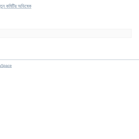
নতুন কমিটির অভিষেক
aSpace