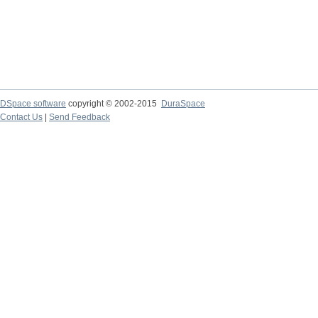
DSpace software
copyright © 2002-2015
DuraSpace
Contact Us
|
Send Feedback