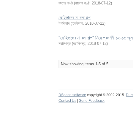
কালের কণ্ঠ
(
কালের কণ্ঠ
,
2018-07-12
)
রোহিঙ্গাদের না বলা গল্প
ইনকিলাব
(
ইনকিলাব
,
2018-07-12
)
"রোহিঙ্গাদের না বলা গল্প" নিয়ে প্রদর্শনী ১৩-১৫ জুল
নয়াদিগন্ত
(
নয়াদিগন্ত
,
2018-07-12
)
Now showing items 1-5 of 5
DSpace software
copyright © 2002-2015
Dur
Contact Us
|
Send Feedback