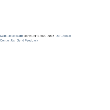
DSpace software
copyright © 2002-2015
DuraSpace
Contact Us
|
Send Feedback