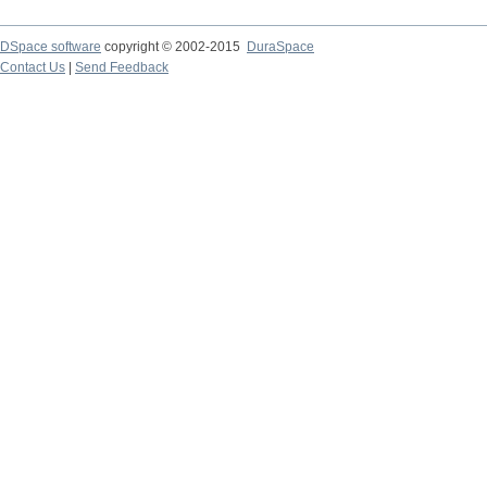
DSpace software
copyright © 2002-2015
DuraSpace
Contact Us
|
Send Feedback