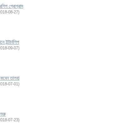
শিপ প্রোগ্রাম
2018-08-27
)
ে ইন্টার্নশিপ
2018-09-07
)
থাকবেন তালহা
2018-07-01
)
শুরু
2018-07-23
)