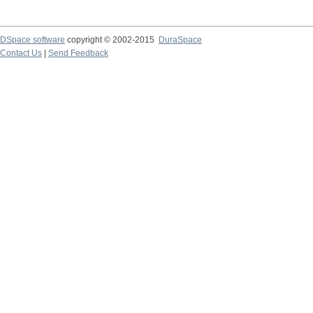
DSpace software
copyright © 2002-2015
DuraSpace
Contact Us
|
Send Feedback