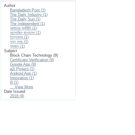
Author
Bangladesh Post (1)
The Daily Industry (1)
The Daily Sun (1)
The Independent (1)
আমাদের অর্থনীতি (1)
আলোকিত বাংলাদেশ (1)
ইত্তেফাক (1)
নতুন সময় (1)
সমকাল (1)
Subject
Block Chain Technology (9)
Certificate Verification (9)
Google App (9)
a2i Project (1)
Android App (1)
Innovation (1)
||| (1)
... View More
Date Issued
2018 (9)