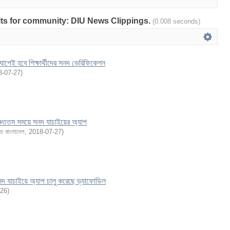
sults for community: DIU News Clippings.
(0.008 seconds)
যাপেই হবে শিক্ষার্থীদের সনদ ভেরিফিকেশন
8-07-27
)
্রুততম সময়ে সনদ যাচাইয়ের অ্যাপ
 বাংলাদেশ
,
2018-07-27
)
নদ যাচাইয়ে অ্যাপ চালু করেছে ড্যাফোডিল
-26
)