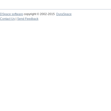
DSpace software
copyright © 2002-2015
DuraSpace
Contact Us
|
Send Feedback